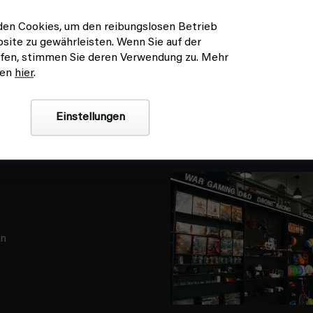
en Cookies, um den reibungslosen Betrieb
site zu gewährleisten. Wenn Sie auf der
fen, stimmen Sie deren Verwendung zu. Mehr
nen
hier
.
Einstellungen
FILIALE UND SPIELSA
en