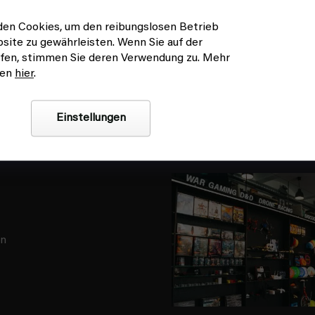
en Cookies, um den reibungslosen Betrieb
site zu gewährleisten. Wenn Sie auf der
fen, stimmen Sie deren Verwendung zu. Mehr
nen
hier
.
Einstellungen
FILIALE UND SPIELSA
en