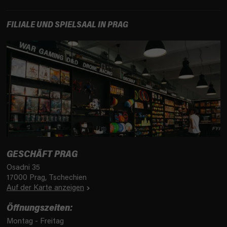
t
e
FILIALE UND SPIELSAAL IN PRAG
GESCHÄFT PRAG
Osadni 35
17000 Prag, Tschechien
Auf der Karte anzeigen
Öffnungszeiten:
Montag - Freitag