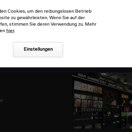
en Cookies, um den reibungslosen Betrieb
site zu gewährleisten. Wenn Sie auf der
fen, stimmen Sie deren Verwendung zu. Mehr
nen
hier
.
Einstellungen
FILIALE UND SPIELSA
en