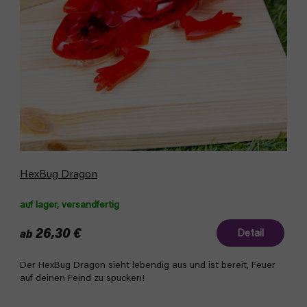
P
r
r
t
o
i
d
e
u
r
k
u
t
n
e
g
HexBug Dragon
auf lager, versandfertig
26,30 €
Detail
ab
Der HexBug Dragon sieht lebendig aus und ist bereit, Feuer
auf deinen Feind zu spucken!