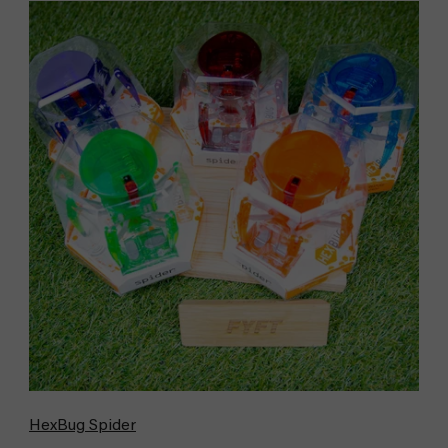
HexBug Spider