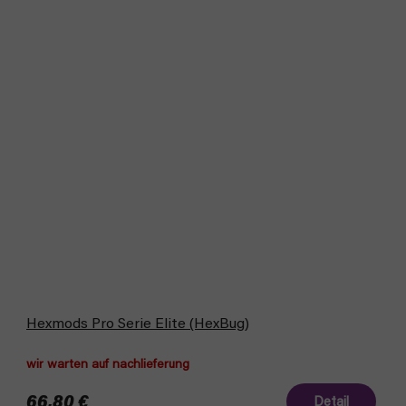
Hexmods Pro Serie Elite (HexBug)
wir warten auf nachlieferung
66,80 €
Detail