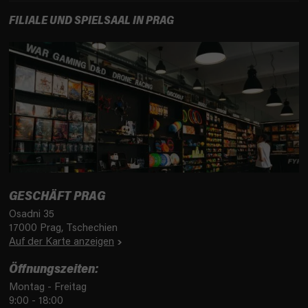
e
FILIALE UND SPIELSAAL IN PRAG
GESCHÄFT PRAG
Osadni 35
17000 Prag, Tschechien
Auf der Karte anzeigen
Öffnungszeiten:
Montag - Freitag
9:00 - 18:00