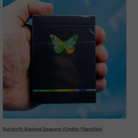
Butterfly Marked Seasons (Ondřej Pšenička)