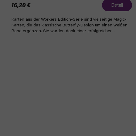
16,20 €
Detail
Karten aus der Workers Edition-Serie sind vielseitige Magic-
Karten, die das klassische Butterfly-Design um einen weißen
Rand ergänzen. Sie wurden dank einer erfolgreichen...