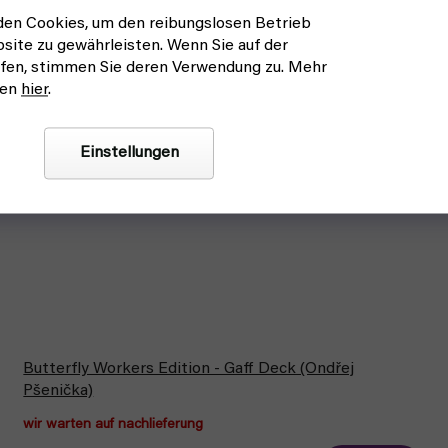
en Cookies, um den reibungslosen Betrieb
site zu gewährleisten. Wenn Sie auf der
fen, stimmen Sie deren Verwendung zu. Mehr
nen
hier
.
Einstellungen
Butterfly Workers Edition - Gaff Deck (Ondřej
Pšenička)
wir warten auf nachlieferung