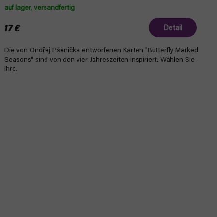
auf lager, versandfertig
17 €
Detail
Die von Ondřej Pšenička entworfenen Karten "Butterfly Marked
Seasons" sind von den vier Jahreszeiten inspiriert. Wählen Sie
Ihre.