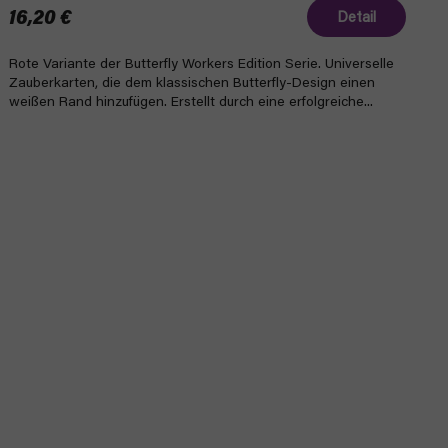
16,20 €
Detail
Rote Variante der Butterfly Workers Edition Serie. Universelle
Zauberkarten, die dem klassischen Butterfly-Design einen
weißen Rand hinzufügen. Erstellt durch eine erfolgreiche...