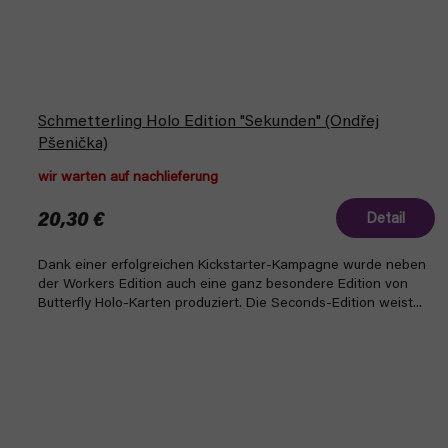
Schmetterling Holo Edition "Sekunden" (Ondřej
Pšenička)
wir warten auf nachlieferung
20,30 €
Detail
Dank einer erfolgreichen Kickstarter-Kampagne wurde neben
der Workers Edition auch eine ganz besondere Edition von
Butterfly Holo-Karten produziert. Die Seconds-Edition weist...