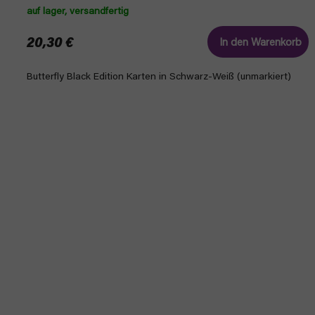
auf lager, versandfertig
20,30 €
In den Warenkorb
Butterfly Black Edition Karten in Schwarz-Weiß (unmarkiert)