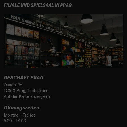
e
FILIALE UND SPIELSAAL IN PRAG
GESCHÄFT PRAG
Osadni 35
17000 Prag, Tschechien
Auf der Karte anzeigen
Öffnungszeiten:
Montag - Freitag
9:00 - 18:00