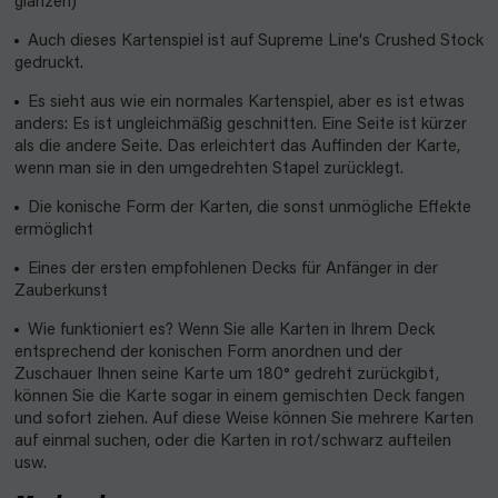
glänzen)
Auch dieses Kartenspiel ist auf Supreme Line's Crushed Stock
gedruckt.
Es sieht aus wie ein normales Kartenspiel, aber es ist etwas
anders: Es ist ungleichmäßig geschnitten. Eine Seite ist kürzer
als die andere Seite. Das erleichtert das Auffinden der Karte,
wenn man sie in den umgedrehten Stapel zurücklegt.
Die konische Form der Karten, die sonst unmögliche Effekte
ermöglicht
Eines der ersten empfohlenen Decks für Anfänger in der
Zauberkunst
Wie funktioniert es? Wenn Sie alle Karten in Ihrem Deck
entsprechend der konischen Form anordnen und der
Zuschauer Ihnen seine Karte um 180° gedreht zurückgibt,
können Sie die Karte sogar in einem gemischten Deck fangen
und sofort ziehen. Auf diese Weise können Sie mehrere Karten
auf einmal suchen, oder die Karten in rot/schwarz aufteilen
usw.