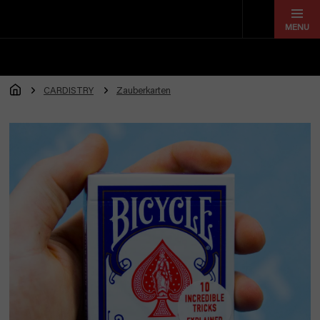
Zum
Inhalt
springen
CARDISTRY
Zauberkarten