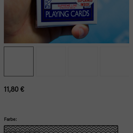
11,80 €
Verkaufspreis:
Farbe