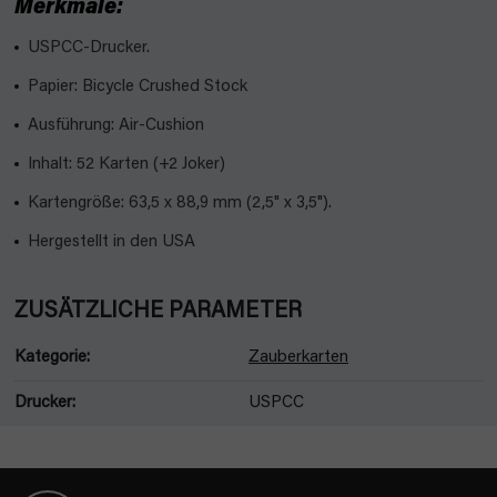
Merkmale:
USPCC-Drucker.
Papier: Bicycle Crushed Stock
Ausführung: Air-Cushion
Inhalt: 52 Karten (+2 Joker)
Kartengröße: 63,5 x 88,9 mm (2,5" x 3,5").
Hergestellt in den USA
ZUSÄTZLICHE PARAMETER
Kategorie
:
Zauberkarten
Drucker
:
USPCC
F