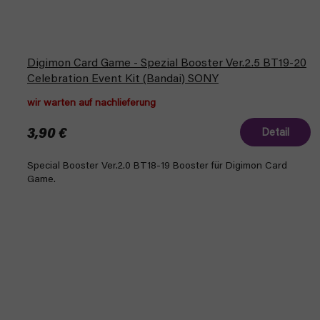
Digimon Card Game - Spezial Booster Ver.2.5 BT19-20
Celebration Event Kit (Bandai) SONY
wir warten auf nachlieferung
3,90 €
Detail
Special Booster Ver.2.0 BT18-19 Booster für Digimon Card
Game.