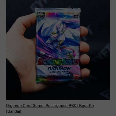
Digimon Card Game: Resurgence RB01 Booster
(Bandai)