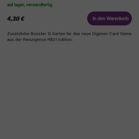
auf lager, versandfertig
4,30 €
In den Warenkorb
Zusätzliche Booster 12 Karten für das neue Digimon Card Game
aus der Resurgence RB01 Edition.