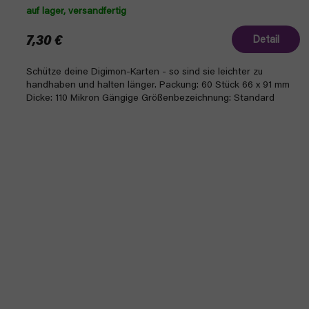
auf lager, versandfertig
7,30 €
Detail
Schütze deine Digimon-Karten - so sind sie leichter zu
handhaben und halten länger. Packung: 60 Stück 66 x 91 mm
Dicke: 110 Mikron Gängige Größenbezeichnung: Standard