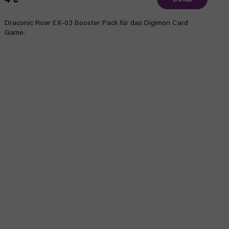
4 €
Draconic Roar EX-03 Booster Pack für das Digimon Card
Game.