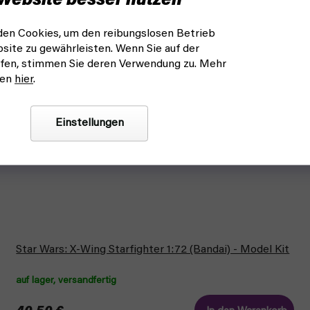
Website besser nutzen
en Cookies, um den reibungslosen Betrieb
site zu gewährleisten. Wenn Sie auf der
fen, stimmen Sie deren Verwendung zu. Mehr
nen
hier
.
Einstellungen
Star Wars: X-Wing Starfighter 1:72 (Bandai) - Model Kit
auf lager, versandfertig