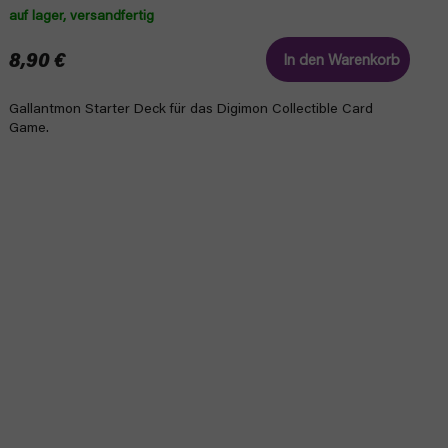
auf lager, versandfertig
8,90 €
In den Warenkorb
Gallantmon Starter Deck für das Digimon Collectible Card
Game.