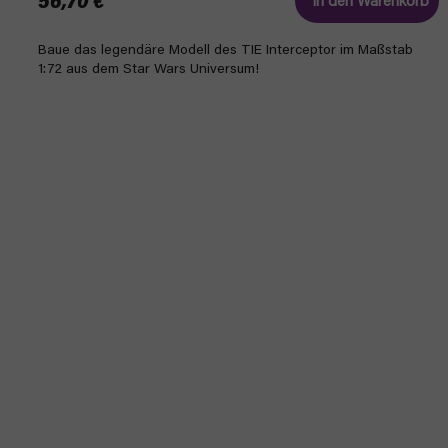
56,70 €
In den Warenkorb
Baue das legendäre Modell des TIE Interceptor im Maßstab
1:72 aus dem Star Wars Universum!