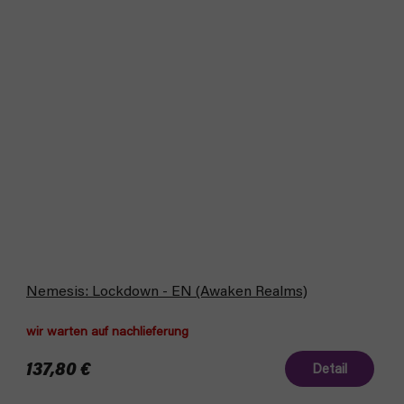
Nemesis: Lockdown - EN (Awaken Realms)
wir warten auf nachlieferung
137,80 €
Detail