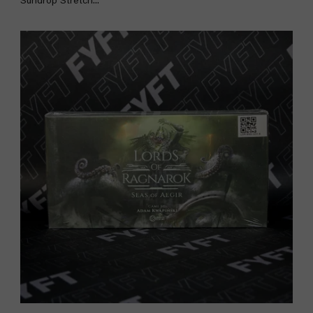
Sundrop Stretch...