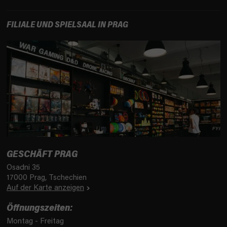
t
e
FILIALE UND SPIELSAAL IN PRAG
GESCHÄFT PRAG
Osadni 35
17000 Prag, Tschechien
Auf der Karte anzeigen
Öffnungszeiten:
Montag - Freitag