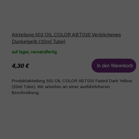
Abteilung 502 OIL COLOR ABT020 Verblichenes
Dunkelgelb (20ml Tube)
auf lager, versandfertig
4,30 €
In den Warenkorb
Produktabteilung 502 OIL COLOR ABT020 Faded Dark Yellow
(20ml Tube). Wir arbeiten an einer ausführlicheren
Beschreibung.