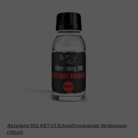
Abteilung 502 ABT113 Schnelltrocknende Verdünnung
(100ml)