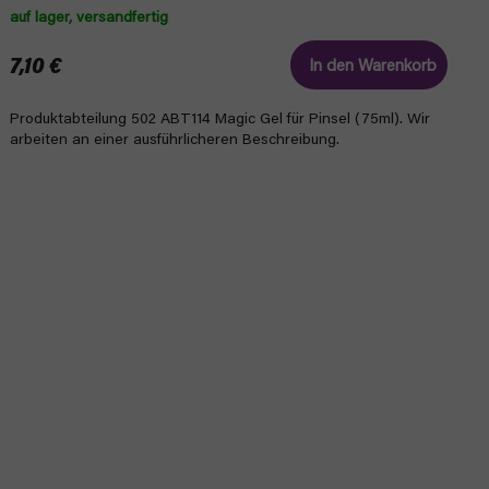
auf lager, versandfertig
7,10 €
In den Warenkorb
Produktabteilung 502 ABT114 Magic Gel für Pinsel (75ml). Wir
arbeiten an einer ausführlicheren Beschreibung.