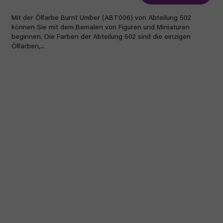
Mit der Ölfarbe Burnt Umber (ABT006) von Abteilung 502
können Sie mit dem Bemalen von Figuren und Miniaturen
beginnen. Die Farben der Abteilung 502 sind die einzigen
Ölfarben,...