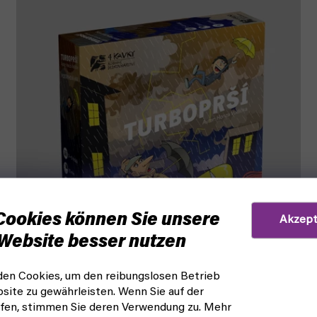
Cookies können Sie unsere
Akzept
Website besser nutzen
en Cookies, um den reibungslosen Betrieb
site zu gewährleisten. Wenn Sie auf der
Turboschweine (4Kavky)
fen, stimmen Sie deren Verwendung zu. Mehr